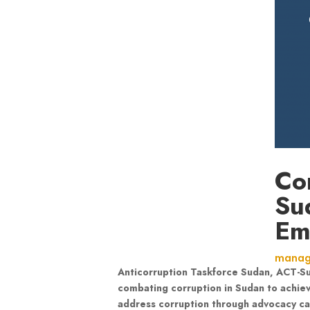
Co
Su
Em
manag
Anticorruption Taskforce Sudan, ACT-Suda
combating corruption in Sudan to achiev
address corruption through advocacy ca