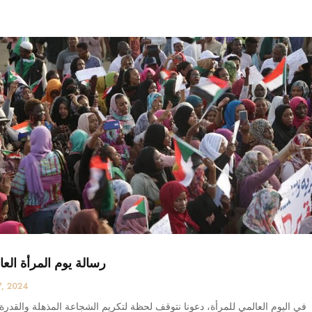
رسالة يوم المرأة العا
7, 2024
في اليوم العالمي للمرأة، دعونا نتوقف لحظة لتكريم الشجاعة المذهلة والقدرة