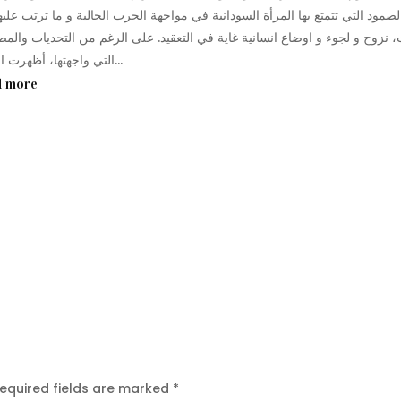
لصمود التي تتمتع بها المرأة السودانية في مواجهة الحرب الحالية و ما ترتب علي
 نزوح و لجوء و اوضاع انسانية غاية في التعقيد. على الرغم من التحديات والم
التي واجهتها، أظهرت النساء...
d more
equired fields are marked
*