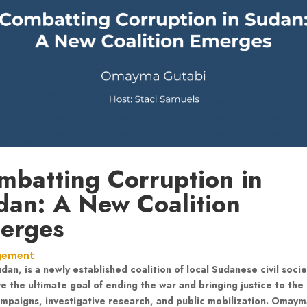
mbatting Corruption in
dan: A New Coalition
erges
ement
n, is a newly established coalition of local Sudanese civil soci
e the ultimate goal of ending the war and bringing justice to the
mpaigns, investigative research, and public mobilization. Omaym