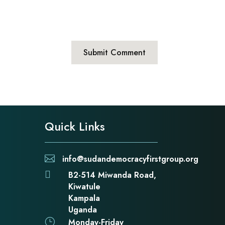
Submit Comment
Quick Links

info@sudandemocracyfirstgroup.org

B2-514 Miwanda Road,
Kiwatule
Kampala
Uganda
}
Monday-Friday