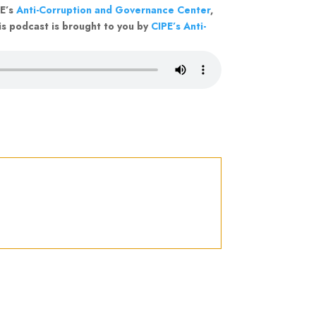
PE’s
Anti-Corruption and Governance Center
,
his podcast is brought to you by
CIPE’s Anti-