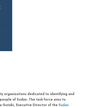
ety organizations dedicated to identifying and
 people of Sudan. The task force aims to
a Gutabi, Executive Director of the
Sudan