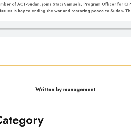
ber of ACT-Sudan, joins Staci Samuels, Program Officer for CI
 issues is key to ending the war and restoring peace to Sudan. T
Written by management
Category