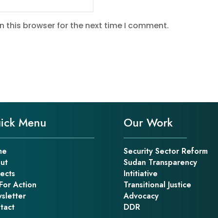
 this browser for the next time I comment.
ick Menu
Our Work
me
Security Sector Reform
ut
Sudan Transparency
jects
Intitiative
For Action
Transitional Justice
sletter
Advocacy
tact
DDR