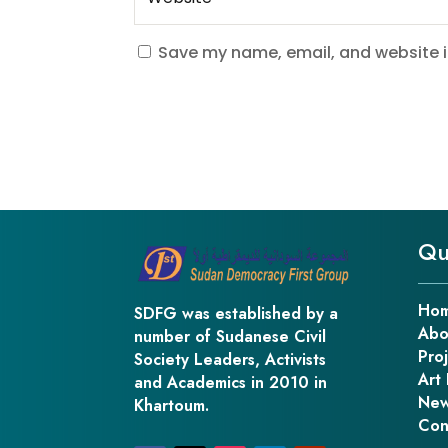
Save my name, email, and website in
Qu
Ho
SDFG was established by a
Abo
number of Sudanese Civil
Pro
Society Leaders, Activists
Art 
and Academics in 2010 in
New
Khartoum.
Con